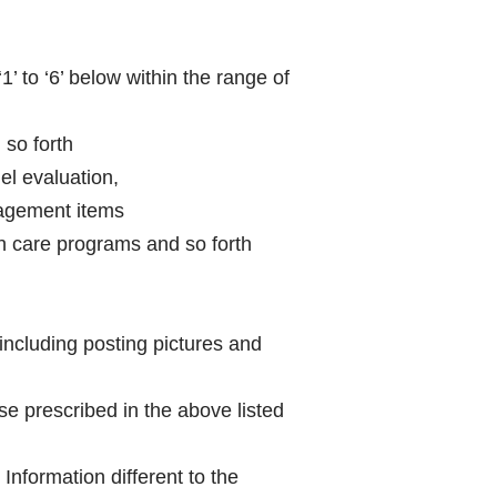
’ to ‘6’ below within the range of
so forth
l evaluation,
agement items
h care programs and so forth
(including posting pictures and
se prescribed in the above listed
Information different to the