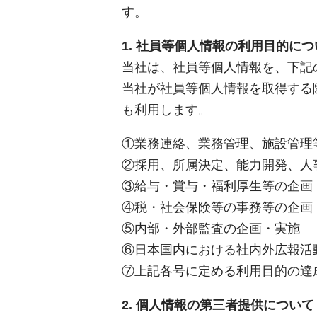
す。
1. 社員等個人情報の利用目的につ
当社は、社員等個人情報を、下記
当社が社員等個人情報を取得する
も利用します。
①業務連絡、業務管理、施設管理
②採用、所属決定、能力開発、人
③給与・賞与・福利厚生等の企画
④税・社会保険等の事務等の企画
⑤内部・外部監査の企画・実施
⑥日本国内における社内外広報活
⑦上記各号に定める利用目的の達
2. 個人情報の第三者提供について