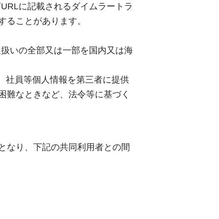
下URLに記載されるダイムラートラ
することがあります。
の取扱いの全部又は一部を国内又は海
く、社員等個人情報を第三者に提供
困難なときなど、法令等に基づく
となり、下記の共同利用者との間