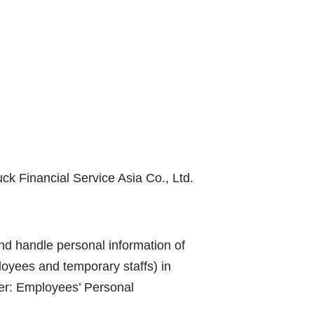
ck Financial Service Asia Co., Ltd.
and handle personal information of
oyees and temporary staffs) in
ter: Employees’ Personal