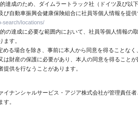
利用目的達成のため、ダイムラートラック社（ドイツ及び以
及び自動車振興会健康保険組合に社員等個人情報を提供
-search/locations/
利用目的の達成に必要な範囲内において、社員等個人情報
ります。
3.に定める場合を除き、事前に本人から同意を得ることな
又は財産の保護に必要があり、本人の同意を得ることが
者提供を行なうことがあります。
ァイナンシャルサービス・アジア株式会社が管理責任者
ます。