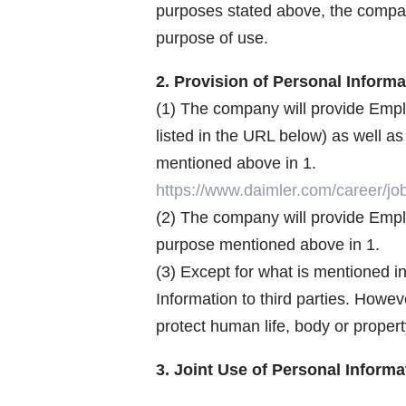
purposes stated above, the compan
purpose of use.
2. Provision of Personal Informa
(1) The company will provide Empl
listed in the URL below) as well a
mentioned above in 1.
https://www.daimler.com/career/job
(2) The company will provide Emplo
purpose mentioned above in 1.
(3) Except for what is mentioned i
Information to third parties. Howev
protect human life, body or proper
3. Joint Use of Personal Informa