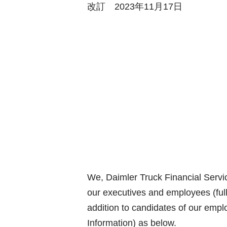
改訂 2023年11月17日
We, Daimler Truck Financial Servic
our executives and employees (ful
addition to candidates of our empl
Information) as below.