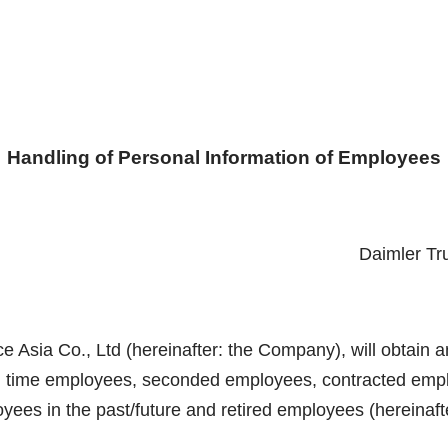
Handling of Personal Information of Employees
Daimler Tru
e Asia Co., Ltd (hereinafter: the Company), will obtain 
l time employees, seconded employees, contracted empl
oyees in the past/future and retired employees (hereinaf