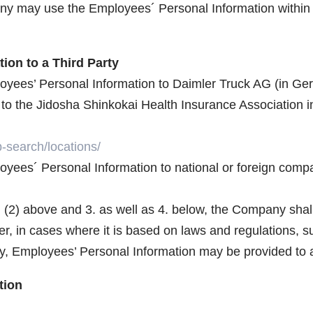
y may use the Employees´ Personal Information within 
tion to a Third Party
oyees’ Personal Information to Daimler Truck AG (in Ge
s to the Jidosha Shinkokai Health Insurance Association 
-search/locations/
yees´ Personal Information to national or foreign compa
n (2) above and 3. as well as 4. below, the Company sha
er, in cases where it is based on laws and regulations, s
ty, Employees’ Personal Information may be provided to a 
tion