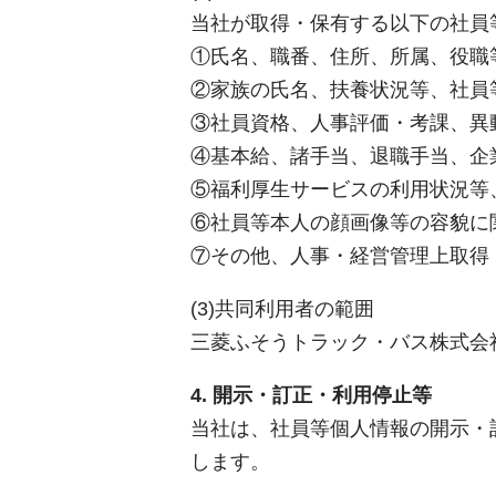
当社が取得・保有する以下の社員
①氏名、職番、住所、所属、役職
②家族の氏名、扶養状況等、社員
③社員資格、人事評価・考課、異
④基本給、諸手当、退職手当、企
⑤福利厚生サービスの利用状況等
⑥社員等本人の顔画像等の容貌に
⑦その他、人事・経営管理上取得
(3)共同利用者の範囲
三菱ふそうトラック・バス株式会
4. 開示・訂正・利用停止等
当社は、社員等個人情報の開示・
します。