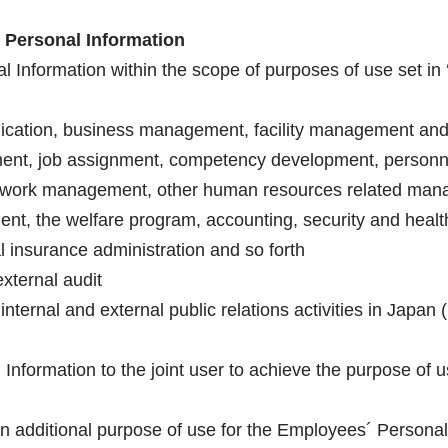
 Personal Information
Information within the scope of purposes of use set in ‘1
cation, business management, facility management and 
ent, job assignment, competency development, personne
, work management, other human resources related man
nt, the welfare program, accounting, security and healt
l insurance administration and so forth
xternal audit
nternal and external public relations activities in Japan 
Information to the joint user to achieve the purpose of u
an additional purpose of use for the Employees´ Personal 