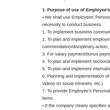
1. Purpose of use of Employee’s
• We shall use Employees’ Personal 
necessity to conduct business.
1. To implement business communi
2. To plan and implement employm
commendation/disciplinary action
3. For salary payment/bonus payme
4. To plan and implement tax/socia
5. To plan and implement internal/e
6. Planning and implementation of i
videos on social intranets, etc.)
7. To provide Employee’s Personal 
items
• If the company clearly specifies 