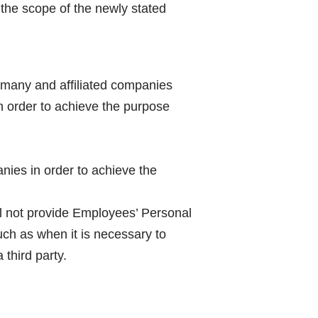
the scope of the newly stated
rmany and affiliated companies
in order to achieve the purpose
nies in order to achieve the
ll not provide Employees’ Personal
uch as when it is necessary to
third party.