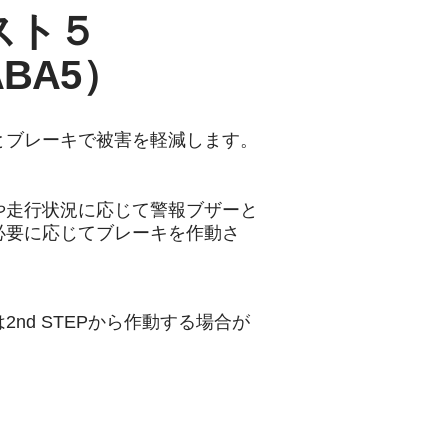
スト５
下ABA5）
とブレーキで被害を軽減します。
や走行状況に応じて警報ブザーと
必要に応じてブレーキを作動さ
d STEPから作動する場合が