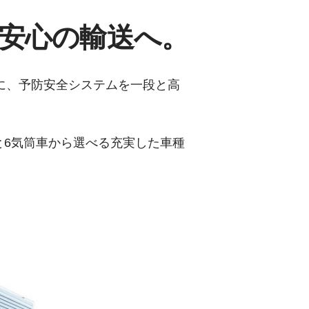
安心の輸送へ。
に、予防安全システムを一段と高
と6気筒車から選べる充実した車種