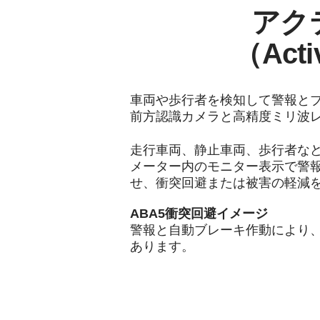
アク
（Acti
車両や歩行者を検知して警報と
前方認識カメラと高精度ミリ波
走行車両、静止車両、歩行者な
メーター内のモニター表示で警
せ、衝突回避または被害の軽減
ABA5衝突回避イメージ
警報と自動ブレーキ作動により、
あります。