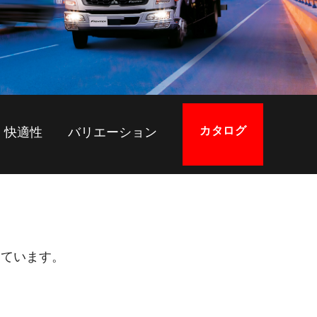
カタログ
快適性
バリエーション
しています。