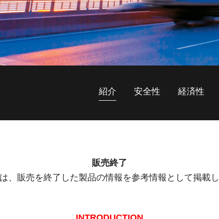
紹介
安全性
経済性
販売終了
は、販売を終了した製品の情報を参考情報として掲載
INTRODUCTION