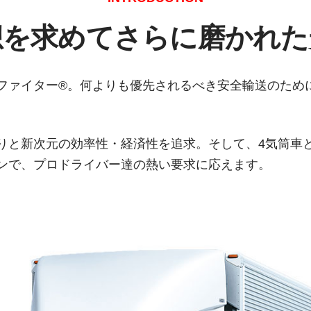
想を求めてさらに磨かれた
ファイター®。何よりも優先されるべき安全輸送のため
りと新次元の効率性・経済性を追求。そして、4気筒車
ンで、プロドライバー達の熱い要求に応えます。