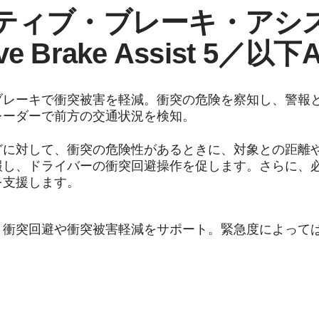
ティブ・ブレーキ・アシ
ve Brake Assist 5／以
ブレーキで衝突被害を軽減。衝突の危険を察知し、警報
レーダーで前方の交通状況を検知。
どに対して、衝突の危険性があるときに、対象との距離
報し、ドライバーの衝突回避操作を促します。さらに、
を支援します。
衝突回避や衝突被害軽減をサポート。緊急度によっては2n