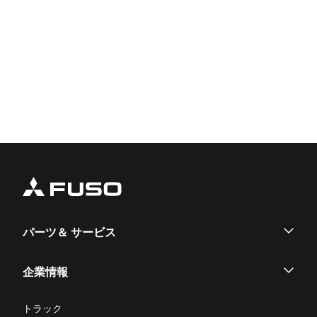
パーツ＆ サービス
パーツ
企業情報
サービス
企業情報
トラック