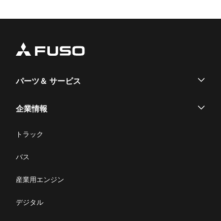
パーツ＆ サービス
パーツ
企業情報
サービス
企業情報
トラック
購入サポート
お問い合わせ
バス
ニュース・お知らせ
産業用エンジン
採用情報
デジタル