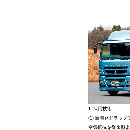
1. 採用技術
(1) 新開発ドラッ
空気抵抗を従来型よ