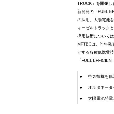
TRUCK」を開発し
新開発の「FUEL 
の採用、太陽電池を
ィーゼルトラックと
採用技術については
MFTBCは、昨年
とする各種低燃費技
「FUEL EFFICIE
●
空気抵抗を低
●
オルタネータ
●
太陽電池発電