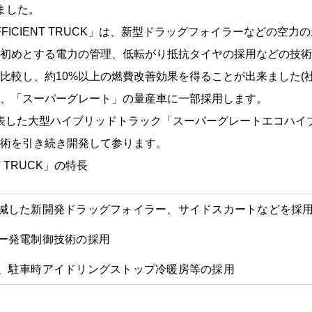
ました。
EFFICIENT TRUCK」は、新型ドラッグフォイラーなどの空
初めとする電力の管理、低転がり抵抗タイヤの採用などの技術
比較し、約10%以上の燃費改善効果を得ることが出来ました(社
、「スーパーグレート」の量産車に一部採用します。
発表した大型ハイブリッドトラック「スーパーグレートエコハイ
術を引き続き開発して参ります。
NT TRUCK」の特長
減した新開発ドラッグフォイラー、サイドスカートなどを採
ー発電制御技術の採用
、駐車時アイドリングストップ冷暖房等の採用