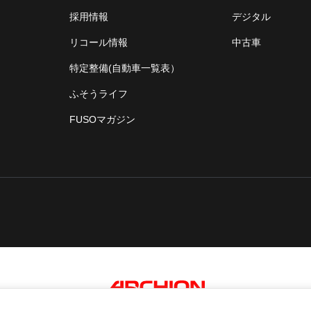
採用情報
デジタル
リコール情報
中古車
特定整備(自動車一覧表）
ふそうライフ
FUSOマガジン
An ARCHION Group Company