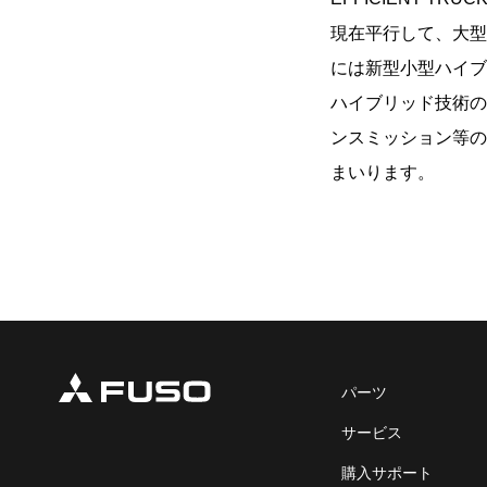
現在平行して、大型
には新型小型ハイブ
ハイブリッド技術の
ンスミッション等の
まいります。
パーツ
サービス
購入サポート