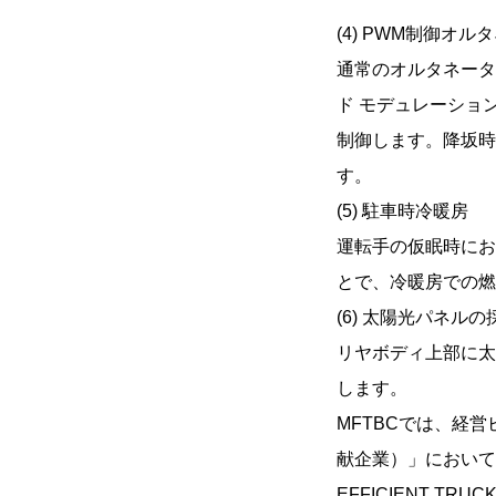
(4) PWM制御オル
通常のオルタネータ
ド モデュレーショ
制御します。降坂時
す。
(5) 駐車時冷暖房
運転手の仮眠時にお
とで、冷暖房での燃
(6) 太陽光パネルの
リヤボディ上部に太
します。
MFTBCでは、経営
献企業）」において
EFFICIENT 