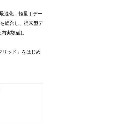
力の最適化、軽量ボデー
を総合し、従来型デ
内実験値)。
ブリッド」をはじめ
用