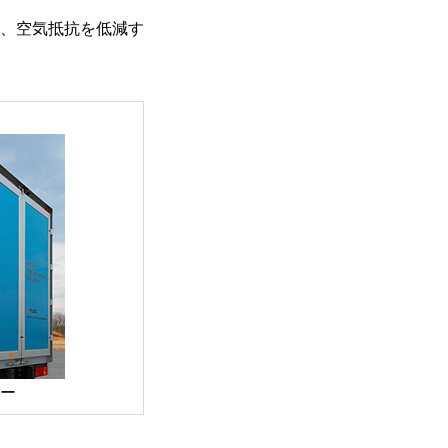
、空気抵抗を低減す
ー