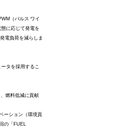
WM（パルス ワイ
状態に応じて発電を
発電負荷を減らしま
ヒータを採用するこ
し、燃料低減に貢献
ノベーション（環境貢
回の「FUEL