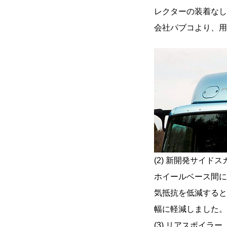
レクターの装着なし
会社パブコより、用
(2) 新開発サイド
ホイールベース間に
気抵抗を低減すると
幅に軽減しました。
(3) リアスポイラ