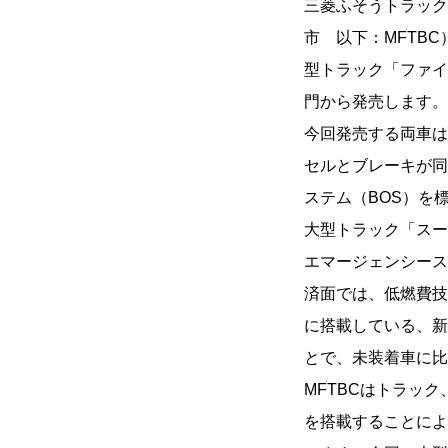
三菱ふそうトラック
市 以下：MFTB
型トラック「ファイ
門から発売します。
今回発売する両車は
セルとブレーキが同
ステム（BOS）を
大型トラック「スー
エマージェンシース
済面では、低燃費技術
に搭載している、新開
とで、未装着車に比
MFTBCはトラック
を搭載することによ