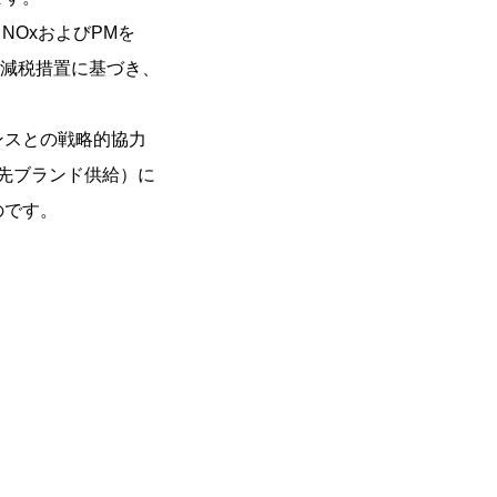
NOxおよびPMを
る減税措置に基づき、
ンスとの戦略的協力
手先ブランド供給）に
のです。