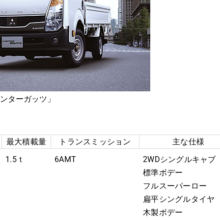
ンターガッツ」
最大積載量
トランスミッション
主な仕様
1.5ｔ
6AMT
2WDシングルキャブ
標準ボデー
フルスーパーロー
扁平シングルタイヤ
木製ボデー