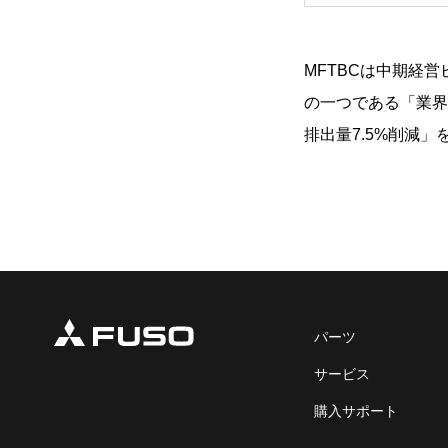
MFTBCは中期経営
の一つである「業界
排出量7.5%削減
パーツ
サービス
購入サポート