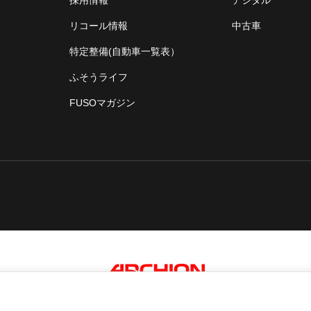
リコール情報
中古車
特定整備(自動車一覧表）
ふそうライフ
FUSOマガジン
An ARCHION Group Company