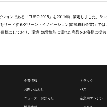
ビジョンである「FUSO 2015」を2011年に策定しました。
をリードするグリーン・イノベーション(環境貢献企業)」では、
」を目標にしており、環境･燃費性能に優れた商品をお客様に提
企業情報
トラック
お問い合わせ
バス
ニュース・お知らせ
産業用エンジン
採用情報
デジタル