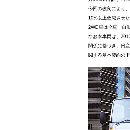
今回の改良により、
10%以上低減させ
2WD車は全車、自
なお本車両は、20
関係に基づき、日産
関する基本契約の下