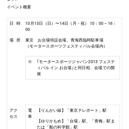
イベント概要
日 時
10月13日（日）〜14日（月・祝） 10：00 – 16：
00
場 所
東京 お台場特設会場、青海西臨時駐車場
（モータースポーツフェスティバル会場内）
※
｢モータースポーツジャパン2013 フェステ
ィバル イン お台場｣と同日程、会場での開
催
アク
電
【りんかい線】「東京テレポート」駅
セス
車
【ゆりかもめ】「台場」駅、「青梅」駅ま
たは「船の科学館」駅