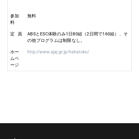
参加
無料
料
定 員
ABSとESC体験のみ1日80組（2日間で160組）、そ
の他プログラムは制限なし。
ホー
http://www.ajaj.gr.jp/hahatoko/
ムペ
ージ