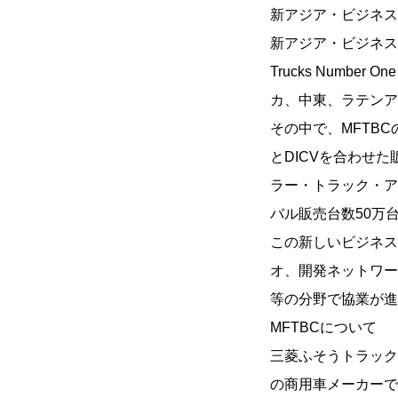
新アジア・ビジネス
新アジア・ビジネスモ
Trucks Num
カ、中東、ラテンア
その中で、MFTB
とDICVを合わせ
ラー・トラック・ア
バル販売台数50万
この新しいビジネス
オ、開発ネットワー
等の分野で協業が進
MFTBCについて
三菱ふそうトラック
の商用車メーカーです