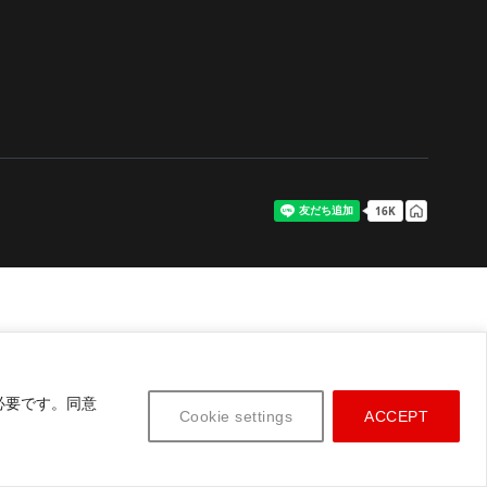
必要です。同意
Cookie settings
ACCEPT
tsubishi Fuso Truck and Bus Corporation. All rights reserved.