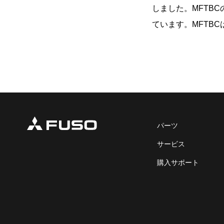
しました。MFTBC
ています。MFTB
パーツ
サービス
購入サポート