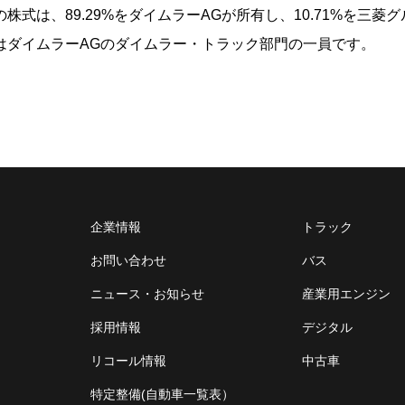
の株式は、89.29%をダイムラーAGが所有し、10.71%を三
CはダイムラーAGのダイムラー・トラック部門の一員です。
企業情報
トラック
お問い合わせ
バス
ニュース・お知らせ
産業用エンジン
採用情報
デジタル
リコール情報
中古車
特定整備(自動車一覧表）