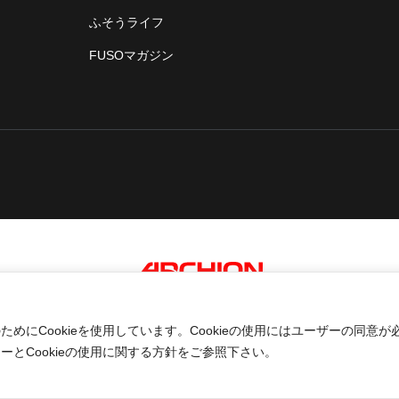
ふそうライフ
FUSOマガジン
An ARCHION Group Company
にCookieを使用しています。Cookieの使用にはユーザーの同意が
とCookieの使用に関する方針をご参照下さい。
okieの使用に関する方針
コネクテッドビークルデータポリシー
© 2026 Mi