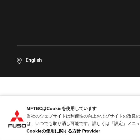
English
MFTBCはCookieを使用しています
当社のウェブサイトは利便性の向上およびサイトの改良のため
は、いつでも取り消し可能です。詳しくは「設定」メニュー
ご利用に関して
個人情報保護についての方針
Co
Cookieの使用に関する方針
Provider
``