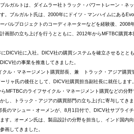
ブルガルトは、ダイムラー社トラック・パワートレーン・ネッ
す。ブルガルト氏は、2000年にドイツ・マンハイムにあるEvo
ーバルプロジェクトのコーディネーターなどを経験後、2008年
計画部の立ち上げを行うとともに、2012年からMFTBC購買
9年にDICV社に入社。DICV社の購買システムを確立させると
DICV社の事業を推進してきました。
サイクル・マネージメント購買部長、兼 トラック・アジア購買
アーリャ氏の後任として、DICV社購買担当副社長に就任します
年からMFTBCのライフサイクル・マネージメント購買などの分
かし、トラック・アジアの購買部門の立ち上げに寄与してきま
計部長のマシュー・オーメンが、8月1日付で、DICV社サプライ
ます。オーメン氏は、製品設計の分野を担当し、インド国内向
参画してきました。