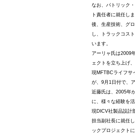
なお、パトリック・
ト責任者に就任しま
後、生産技術、グロ
し、トラックコスト
います。
アーリャ氏は200
ェクトを立ち上げ、
現MFTBCライフ
が、9月1日付で、
近藤氏は、2005
に、様々な経験を活
現DICV社製品設
担当副社長に就任し
ックプロジェクトに