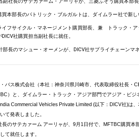
買担当副社長のサテカァーム・アーリャが、三菱ふそう購買本部
購買本部長のパトリック・ブルガルトは、ダイムラー社で新し
ライフサイクル・マネージメント購買部長、兼 トラック・ア
DICV社購買担当副社長に就任。
設計部長のマシュー・オーメンが、DICV社サプライチェーンマ
・バス株式会社（本社：神奈川県川崎市、代表取締役社長・C
TBC）と、ダイムラー・トラック・アジア部門でアジア・ビジ
ndia Commercial Vehicles Private Limited (以下：DI
いて発表しました。
副社長のサテカァーム アーリャが、9月1日付で、MFTBC購買
して就任します。