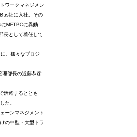
トワークマネジメン
Bus社に入社。その
にMFTBCに異動
本部長として着任して
ともに、様々なプロジ
管理部長の近藤恭彦
。
野で活躍するととも
した。
チェーンマネジメント
けの中型・大型トラ