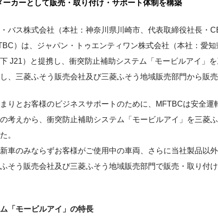
メーカーとして販売・取り付け・サポート体制を構築
・バス株式会社（本社：神奈川県川崎市、代表取締役社長・C
FTBC）は、ジャパン・トゥエンティワン株式会社（本社：愛
下 J21）と提携し、衝突防止補助システム「モービルアイ」
し、三菱ふそう販売会社及び三菱ふそう地域販売部門から販売
まりとお客様のビジネスサポートのために、MFTBCは安全運
の考えから、衝突防止補助システム「モービルアイ」を三菱ふ
た。
新車のみならずお客様がご使用中の車両、さらに当社製品以外
ふそう販売会社及び三菱ふそう地域販売部門で販売・取り付け
ム「モービルアイ」の特長