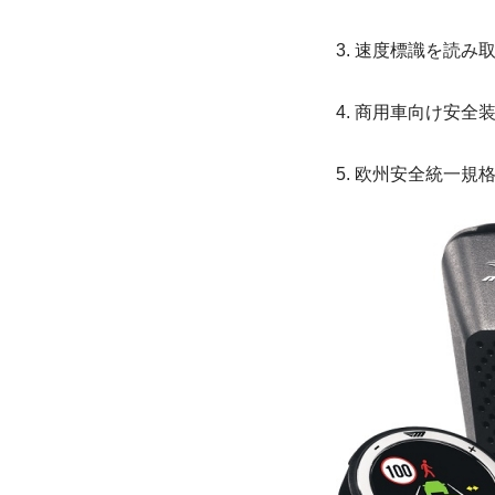
3. 速度標識を読
4. 商用車向け安全
5. 欧州安全統一