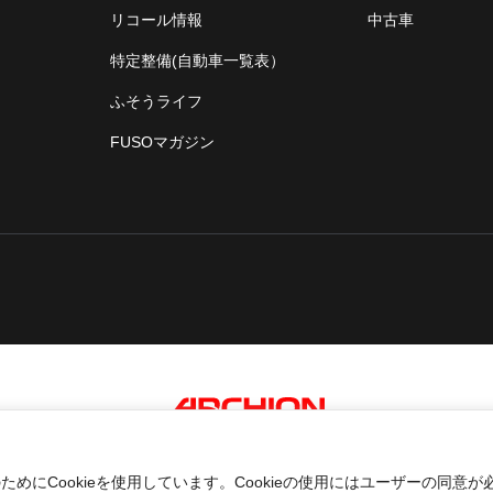
リコール情報
中古車
特定整備(自動車一覧表）
ふそうライフ
FUSOマガジン
An ARCHION Group Company
にCookieを使用しています。Cookieの使用にはユーザーの同意が