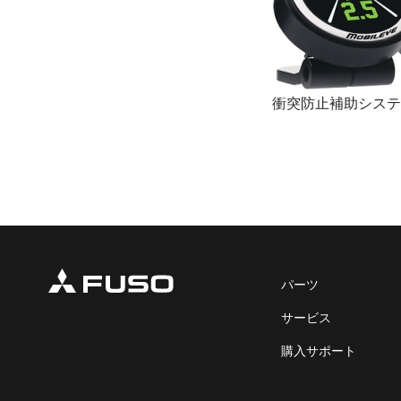
衝突防止補助システ
パーツ
サービス
購入サポート