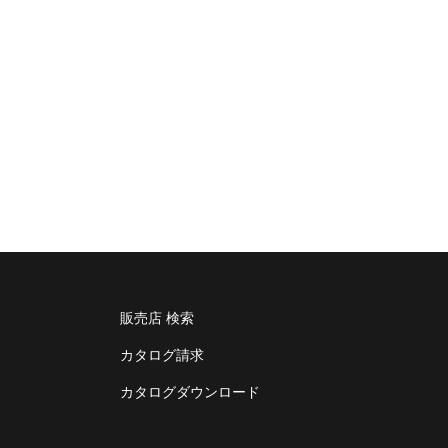
販売店 検索
カタログ請求
カタログダウンロード