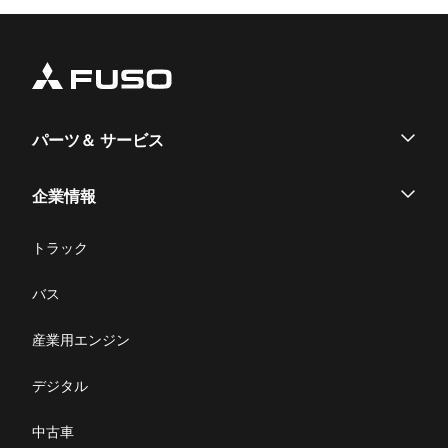
パーツ＆ サービス
パーツ
企業情報
サービス
企業情報
トラック
購入サポート
お問い合わせ
バス
ニュース・お知らせ
産業用エンジン
採用情報
デジタル
リコール情報
中古車