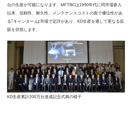
台の生産が可能になります。MFTBCは1990年代に同市場参入
以来、信頼性、耐久性、メンテナンスコストの面で優位性があ
る｢キャンター｣は市場で定評があり、KD生産を通して更なる拡
販を目指します。
KD生産累計200万台達成記念式典の様子