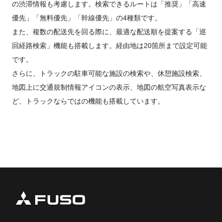
の渋滞情報も考慮します。検索できるルートは「推奨」「高速
優先」「無料優先」「幹線優先」の4種類です。
また、複数の配送先を回る際に、最適な配送順を提案する「巡
回経路検索」機能も搭載します。経由地は20箇所まで設定可能
です。
さらに、トラックの駐車可能な施設の検索や、休憩施設検索、
地図上に交通規制情報アイコンの表示、地図の航空写真表示な
ど、トラックならではの機能も搭載しています。