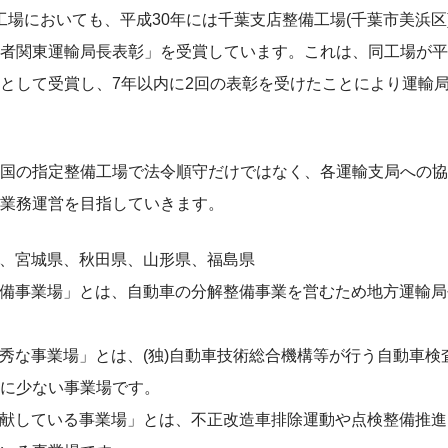
備工場においても、平成30年には千葉支店整備工場(千葉市美浜区
者関東運輸局長表彰」を受賞しています。これは、同工場が平
として受賞し、7年以内に2回の表彰を受けたことにより運輸
国の指定整備工場で法令順守だけではなく、各運輸支局への協
業務運営を目指していきます。
県、宮城県、秋田県、山形県、福島県
整備事業場」とは、自動車の分解整備事業を営むため地方運輸
優秀な事業場」とは、(独)自動車技術総合機構等が行う自動車
に少ない事業場です。
貢献している事業場」とは、不正改造車排除運動や点検整備推