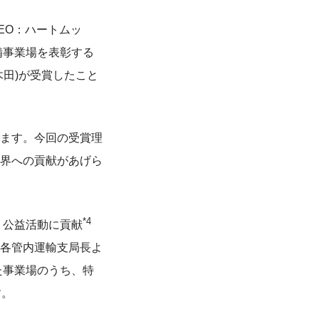
EO：ハートムッ
備事業場を表彰する
田)が受賞したこと
ます。今回の受賞理
界への貢献があげら
*4
、公益活動に貢献
各管内運輸支局長よ
た事業場のうち、特
す。