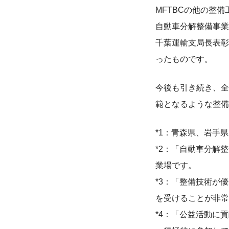
MFTBCの他の整
自動車分解整備事業
千葉運輸支局長表彰
ったものです。
今後も引き続き、全
範となるような整備
*1：青森県、岩手
*2：「自動車分解
業場です。
*3：「整備技術が
を受けることが非常
*4：「公益活動に