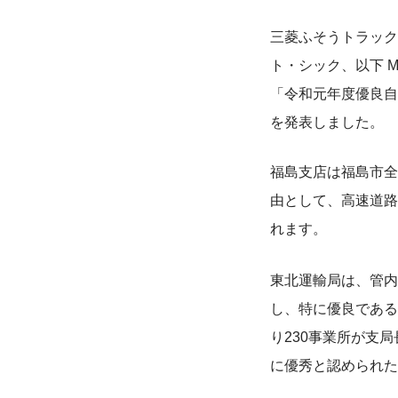
三菱ふそうトラック
ト・シック、以下 
「令和元年度優良自
を発表しました。
福島支店は福島市全
由として、高速道路
れます。
東北運輸局は、管内
し、特に優良である
り230事業所が支
に優秀と認められた