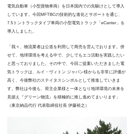
電気自動車（小型貨物車両）を日本国内での先駆けとして導入
しています。今回MFTBCの技術的な進化とサポートを通じ、
7.5トントラックタイプ車両の小型電気トラック「eCanter」を
導入しました。
「我々、物流業者は公道を利用して商売を営んでおります。併
せて、地球環境を考える中で、少しでもエコ活動を実践したい
と思っておりました。その中で、今回ご提案いただきました電
気トラックは、ルイ・ヴィトン ジャパン様からも非常に評価が
高く、今後弊社のステイタスシンボルとして推進していきま
す。弊社は今後も、荷主企業様と一体となり地球環境の未来を
見据え『グリーン物流』を積極的に推し進めてまいります」
（東京納品代行 代表取締役社長 伊藤裕之）