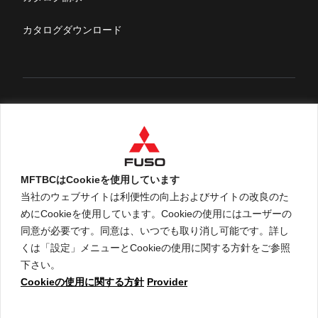
FUSOマガジン
カタログダウンロード
English
MFTBCはCookieを使用しています
当社のウェブサイトは利便性の向上およびサイトの改良のた
めにCookieを使用しています。Cookieの使用にはユーザーの
An ARCHION Group Company
同意が必要です。同意は、いつでも取り消し可能です。詳し
くは「設定」メニューとCookieの使用に関する方針をご参照
下さい。
Cookieの使用に関する方針
Provider
ご利用に関して
個人情報保護についての方針
Cookieの使用に関する方針