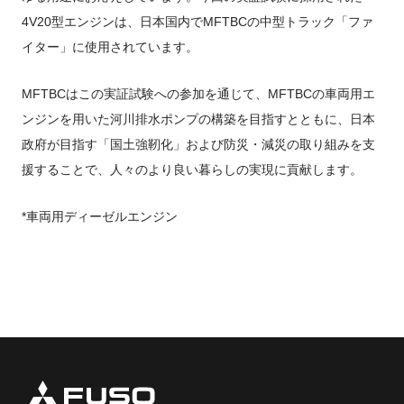
4V20型エンジンは、日本国内でMFTBCの中型トラック「ファ
イター」に使用されています。
MFTBCはこの実証試験への参加を通じて、MFTBCの車両用エ
ンジンを用いた河川排水ポンプの構築を目指すとともに、日本
政府が目指す「国土強靭化」および防災・減災の取り組みを支
援することで、人々のより良い暮らしの実現に貢献します。
*車両用ディーゼルエンジン