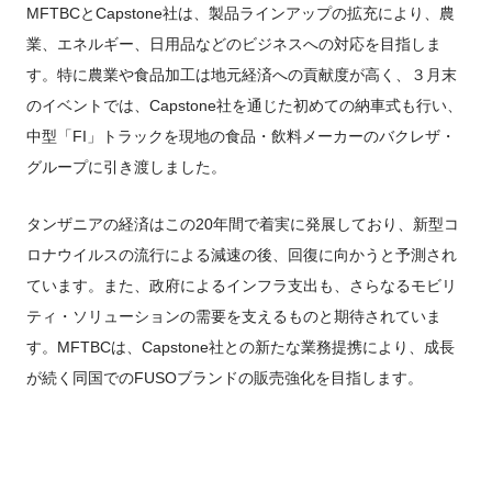
MFTBCとCapstone社は、製品ラインアップの拡充により、農
業、エネルギー、日用品などのビジネスへの対応を目指しま
す。特に農業や食品加工は地元経済への貢献度が高く、３月末
のイベントでは、Capstone社を通じた初めての納車式も行い、
中型「FI」トラックを現地の食品・飲料メーカーのバクレザ・
グループに引き渡しました。
タンザニアの経済はこの20年間で着実に発展しており、新型コ
ロナウイルスの流行による減速の後、回復に向かうと予測され
ています。また、政府によるインフラ支出も、さらなるモビリ
ティ・ソリューションの需要を支えるものと期待されていま
す。MFTBCは、Capstone社との新たな業務提携により、成長
が続く同国でのFUSOブランドの販売強化を目指します。