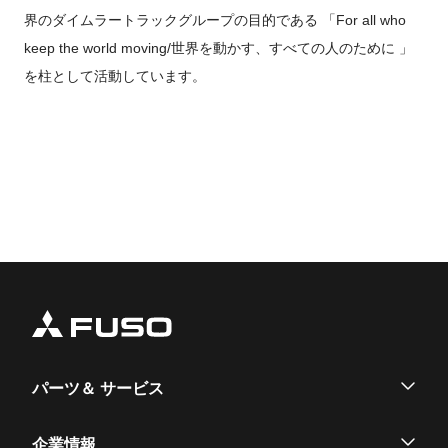
界のダイムラートラックグループの目的である 「For all who
keep the world moving/世界を動かす、すべての人のために 」
を柱として活動しています。
パーツ＆ サービス
パーツ
企業情報