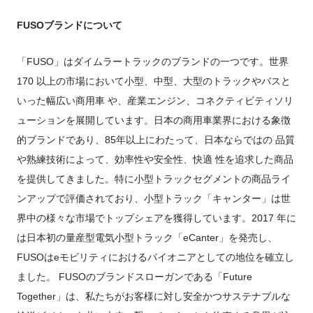
FUSO
ブランドについて
「FUSO」はダイムラートラックのブランドの一つです。世界
170 以上の市場において小型、中型、大型のトラックやバスと
いった幅広い商用車 や、産業エンジン、コネクティビティソリ
ューションを展開しています。日本の商用車業界における象徴
的ブランドであり、85年以上にわたって、日本ならではの 品質
や熟練技術によって、効率性や安全性、快適 性を追求した商品
を提供してきました。特に小型トラックセグメントの商品ライ
ンアップで評価されており、小型トラック「キャンター」は世
界中の様々な市場でトップシェアを獲得しています。2017 年に
は日本初の量産型電気小型トラック「eCanter」を発売し、
FUSOはeモビリティにおけるパイオニアとしての地位を確立し
ました。 FUSOのブランドスローガンである「Future
Together」は、私たちがお客様に対し安全かつサステナブルな