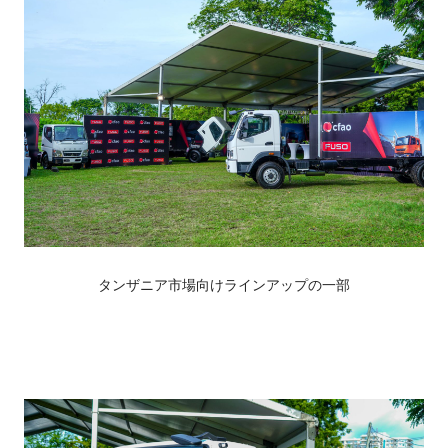
タンザニア市場向けラインアップの一部