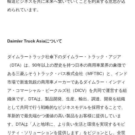
輸送ビジネスを共に未来へ繋いでいくことを約束する意思が込
められています。
Daimler Truck Asia
について
ダイムラートラック社傘下のダイムラー・トラック・アジア
（DTA）は、90年以上の歴史を持つ日本の商用車業界の象徴で
ある三菱ふそうトラック・バス株式会社（MFTBC）と、インド
市場で新進気鋭の商用車メーカーであるダイムラー・インディ
ア・コマーシャル・ビークルズ社（DICV）を共同で運営する組
織体です。DTAは、製品開発、生産、輸出、調達、開発を組織
として共同で行う戦略的なビジネスモデルを採用することで、
革新的で最先端かつ価値の高い製品をお客様に提供していま
す。DTAは「人と地球に、より良い生活と環境を実現するモビ
リティ・ソリューションを提供します」をビジョンとし、全世