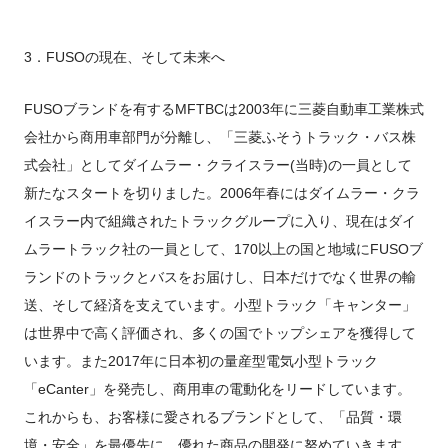
3．FUSOの現在、そして未来へ
FUSOブランドを有するMFTBCは2003年に三菱自動車工業株式
会社から商用車部門が分離し、「三菱ふそうトラック・バス株
式会社」としてダイムラー・クライスラー(当時)の一員として
新たなスタートを切りました。2006年春にはダイムラー・クラ
イスラー内で組織されたトラックグループに入り、現在はダイ
ムラートラック社の一員として、170以上の国と地域にFUSOブ
ランドのトラックとバスをお届けし、日本だけでなく世界の輸
送、そして経済を支えています。小型トラック「キャンター」
は世界中で高く評価され、多くの国でトップシェアを獲得して
います。また2017年に日本初の量産型電気小型トラック
「eCanter」を発売し、商用車の電動化をリードしています。
これからも、お客様に愛されるブランドとして、「品質・環
境・安全」を最優先に、優れた商品の開発に努めていきます。