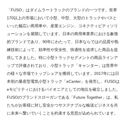
「FUSO」はダイムラートラックのブランドの一つです。世界
170以上の市場において小型、中型、大型のトラックやバスと
いった幅広い商用車や、産業エンジン、コネクティビティソリ
ューションを展開しています。日本の商用車業界における象徴
的ブランドであり、90年にわたって、日本ならではの品質や熟
練技術によって、効率性や安全性、快適性を追求した商品を提
供してきました。特に小型トラックセグメントの商品ラインア
ップで評価されており、小型トラック「キャンター」は世界中
の様々な市場でトップシェアを獲得しています。2017年には日
本初の量産型電気小型トラック「eCanter」を発売し、FUSOは
eモビリティにおけるパイオニアとしての地位を確立しました。
FUSOのブランドスローガンである「Future Together」は、私
たちがお客様に対し安全かつサステナブルな輸送ビジネスを共
に未来へ繋いでいくことを約束する意思が込められています。