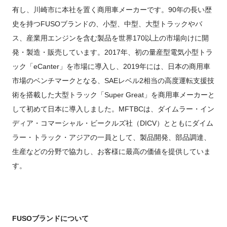
有し、川崎市に本社を置く商用車メーカーです。90年の長い歴
史を持つFUSOブランドの、小型、中型、大型トラックやバ
ス、産業用エンジンを含む製品を世界170以上の市場向けに開
発・製造・販売しています。2017年、初の量産型電気小型トラ
ック「eCanter」を市場に導入し、2019年には、日本の商用車
市場のベンチマークとなる、SAEレベル2相当の高度運転支援技
術を搭載した大型トラック「Super Great」を商用車メーカーと
して初めて日本に導入しました。MFTBCは、ダイムラー・イン
ディア・コマーシャル・ビークルズ社（DICV）とともにダイム
ラー・トラック・アジアの一員として、製品開発、部品調達、
生産などの分野で協力し、お客様に最高の価値を提供していま
す。
FUSO
ブランドについて