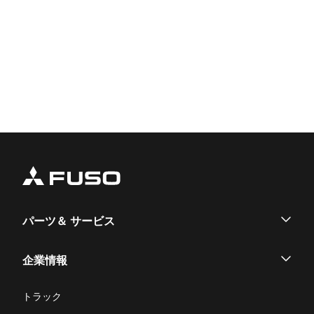
パーツ＆ サービス
パーツ
企業情報
サービス
企業情報
トラック