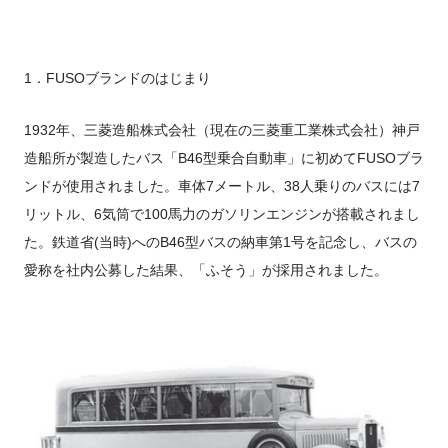
1．FUSOブランドのはじまり
1932年、三菱造船株式会社（現在の三菱重工業株式会社）神戸
造船所が製造したバス「B46型乗合自動車」に初めてFUSOブラ
ンドが使用されました。車体7メートル、38人乗りのバスには7
リットル、6気筒で100馬力のガソリンエンジンが搭載されまし
た。鉄道省(当時)へのB46型バスの納車第1号を記念し、バスの
愛称を社内公募した結果、「ふそう」が採用されました。