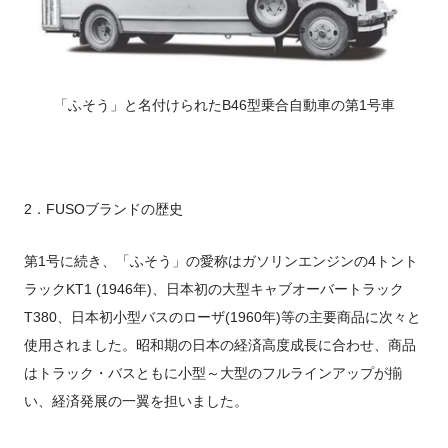
「ふそう」と名付けられたB46型乗合自動車の第1号車
2．FUSOブランドの歴史
第1号に続き、「ふそう」の愛称はガソリンエンジンの4トント
ラックKT1 (1946年)、日本初の大型キャブオーバートラック
T380、日本初小型バスのローザ(1960年)等の主要商品に次々と
使用されました。昭和期の日本の経済高度成長に合わせ、商品
はトラック・バスともに小型～大型のフルラインアップが揃
い、経済発展の一翼を担いました。