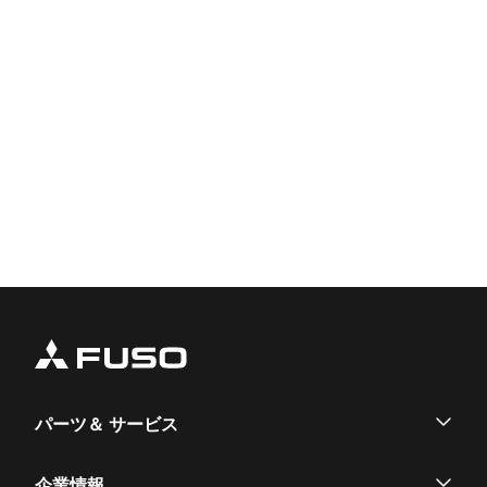
パーツ＆ サービス
パーツ
企業情報