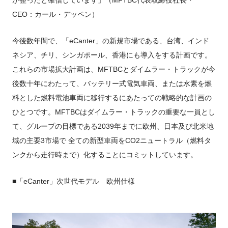
CEO：カール・デッペン）
今後数年間で、「eCanter」の新規市場である、台湾、インド
ネシア、チリ、シンガポール、香港にも導入をする計画です。
これらの市場拡大計画は、MFTBCとダイムラー・トラックが今
後数十年にわたって、バッテリー式電気車両、または水素を燃
料とした燃料電池車両に移行するにあたっての戦略的な計画の
ひとつです。MFTBCはダイムラー・トラックの重要な一員とし
て、グループの目標である2039年までに欧州、日本及び北米地
域の主要3市場で 全ての新型車両をCO2ニュートラル（燃料タ
ンクから走行時まで）化することにコミットしています。
■「eCanter」次世代モデル 欧州仕様