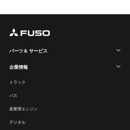
パーツ＆ サービス
パーツ
企業情報
サービス
企業情報
トラック
購入サポート
お問い合わせ
バス
ニュース・お知らせ
産業用エンジン
採用情報
デジタル