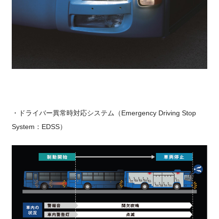
・ドライバー異常時対応システム（Emergency Driving Stop
System：EDSS）