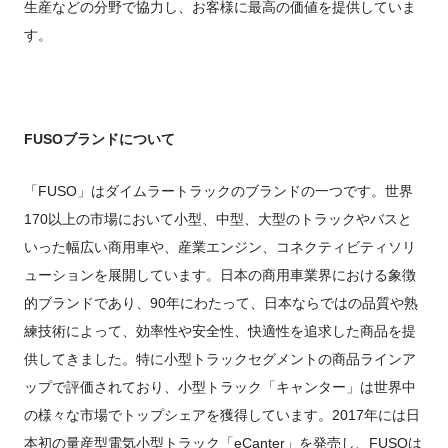
生産などの分野で協力し、お客様に最高の価値を提供していま
す。
FUSOブランドについて
「FUSO」はダイムラートラックのブランドの一つです。世界
170以上の市場において小型、中型、大型のトラックやバスと
いった幅広い商用車や、産業エンジン、コネクティビティソリ
ューションを展開しています。日本の商用車業界における象徴
的ブランドであり、90年にわたって、日本ならではの品質や熟
練技術によって、効率性や安全性、快適性を追求した商品を提
供してきました。特に小型トラックセグメントの商品ラインア
ップで評価されており、小型トラック「キャンター」は世界中
の様々な市場でトップシェアを獲得しています。2017年には日
本初の量産型電気小型トラック「eCanter」を発売し、FUSOは