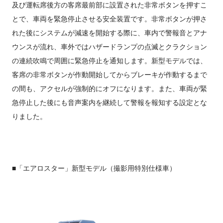
及び運転席後方の客席最前部に設置された非常ボタンを押すこ
とで、車両を緊急停止させる安全装置です。非常ボタンが押さ
れた後にシステムが減速を開始する際に、車内で警報音とアナ
ウンスが流れ、車外ではハザードランプの点滅とクラクション
の連続吹鳴で周囲に緊急停止を通知します。新型モデルでは、
客席の非常ボタンが作動開始してからブレーキが作動するまで
の間も、アクセルが強制的にオフになります。また、車両が緊
急停止した後にも音声案内を継続して警報を報知する設定とな
りました。
■「エアロスター」新型モデル（撮影用特別仕様車）