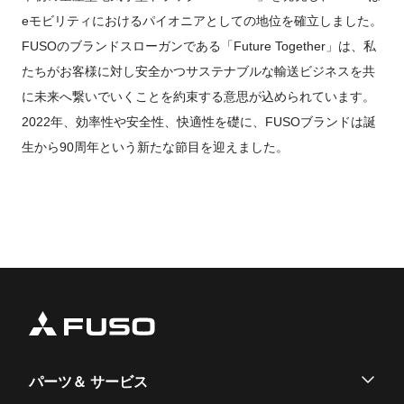
eモビリティにおけるパイオニアとしての地位を確立しました。
FUSOのブランドスローガンである「Future Together」は、私
たちがお客様に対し安全かつサステナブルな輸送ビジネスを共
に未来へ繋いでいくことを約束する意思が込められています。
2022年、効率性や安全性、快適性を礎に、FUSOブランドは誕
生から90周年という新たな節目を迎えました。
パーツ＆ サービス