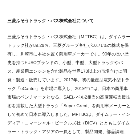
三菱ふそうトラック・バス株式会社について
三菱ふそうトラック・バス株式会社（MFTBC）は、ダイムラー
トラック社が89.29％、三菱グループ各社が10.71％の株式を保
有し、川崎市に本社を置く商用車メーカーです。90年の長い歴
史を持つFUSOブランドの、小型、中型、大型トラックやバ
ス、産業用エンジンを含む製品を世界170以上の市場向けに開
発・製造・販売しています。2017年、初の量産型電気小型トラ
ック「eCanter」を市場に導入し、2019年には、日本の商用車
市場のベンチマークとなる、SAEレベル2相当の高度運転支援技
術を搭載した大型トラック「Super Great」を商用車メーカーと
して初めて日本に導入しました。MFTBCは、ダイムラー・イン
ディア・コマーシャル・ビークルズ社（DICV）とともにダイム
ラー・トラック・アジアの一員として、製品開発、部品調達、