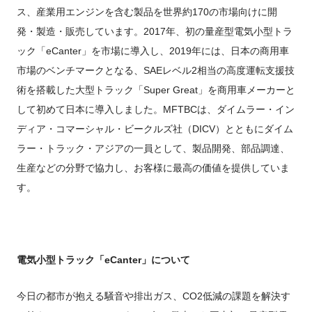
ス、産業用エンジンを含む製品を世界約170の市場向けに開
発・製造・販売しています。2017年、初の量産型電気小型トラ
ック「eCanter」を市場に導入し、2019年には、日本の商用車
市場のベンチマークとなる、SAEレベル2相当の高度運転支援技
術を搭載した大型トラック「Super Great」を商用車メーカーと
して初めて日本に導入しました。MFTBCは、ダイムラー・イン
ディア・コマーシャル・ビークルズ社（DICV）とともにダイム
ラー・トラック・アジアの一員として、製品開発、部品調達、
生産などの分野で協力し、お客様に最高の価値を提供していま
す。
電気小型トラック「
eCanter
」について
今日の都市が抱える騒音や排出ガス、CO
2
低減の課題を解決す