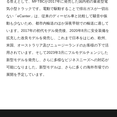
る答えとして、MFTBCが2017年に発売した国内初の量産型電
気小型トラックです。電動で駆動することで排出ガスが一切出
ない「eCanter」は、従来のディーゼル車と比較して騒音や振
動も少ないため、都市内輸送のほか深夜早朝での輸送に適して
います。2017年の初代モデル発売後、2020年8月に安全装備を
拡充した改良モデルを発売し、これまで日本をはじめ、欧州、
米国、オーストラリア及びニュージーランドのお客様の下で活
用されています。そして2023年3月にフルモデルチェンジした
新型モデルを発売し、さらに多様なビジネスニーズへの対応が
可能になりました。新型モデルは、さらに多くの海外市場での
展開を予定しています。