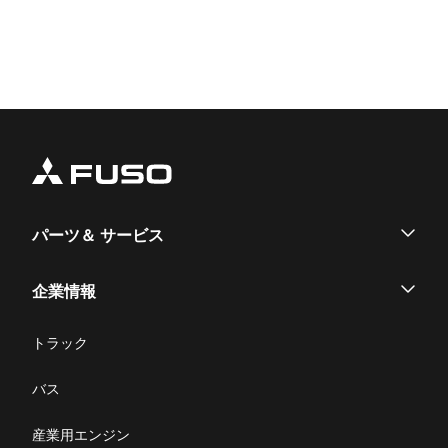
パーツ＆ サービス
パーツ
企業情報
サービス
企業情報
トラック
購入サポート
お問い合わせ
バス
ニュース・お知らせ
産業用エンジン