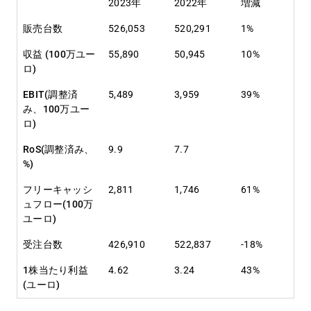
2023年
2022年
増減
販売台数
526,053
520,291
1%
収益 (100万ユー
55,890
50,945
10%
ロ)
EBIT(調整済
5,489
3,959
39%
み、100万ユー
ロ)
RoS(調整済み、
9.9
7.7
%)
フリーキャッシ
2,811
1,746
61%
ュフロー(100万
ユーロ)
受注台数
426,910
522,837
-18%
1株当たり利益
4.62
3.24
43%
(ユーロ)