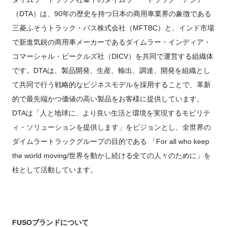
（DTA）は、90年の歴史を持つ日本の商用車業界の象徴である
三菱ふそうトラック・バス株式会社（MFTBC）と、インド市場
で新進気鋭の商用車メーカーであるダイムラー・インディア・
コマーシャル・ビークルズ社（DICV）を共同で運営する組織体
です。DTAは、製品開発、生産、輸出、調達、開発を組織とし
て共同で行う戦略的なビジネスモデルを採用することで、革新
的で最先端かつ価値の高い製品をお客様に提供しています。
DTAは「人と地球に、より良い生活と環境を実現するモビリテ
ィ・ソリューションを提供します」をビジョンとし、全世界の
ダイムラートラックグループの目的である 「For all who keep
the world moving/世界を動かし続ける全ての人々のために」を
柱として活動しています。
FUSO
ブランドについて