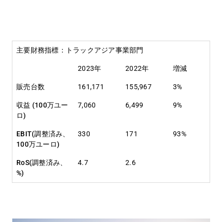
主要財務指標：トラックアジア事業部門
2023年
2022年
増減
販売台数
161,171
155,967
3%
収益 (100万ユー
7,060
6,499
9%
ロ)
EBIT(調整済み、
330
171
93%
100万ユーロ)
RoS(調整済み、
4.7
2.6
%)