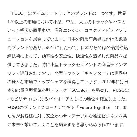
「FUSO」はダイムラートラックのブランドの一つです。世界
170以上の市場において小型、中型、大型のトラックやバスと
いった幅広い商用車や、産業エンジン、コネクティビティソリ
ューションを展開しています。日本の商用車業界における象徴
的ブランドであり、90年にわたって、日本ならではの品質や熟
練技術によって、効率性や安全性、快適性を追求した商品を提
供してきました。特に小型トラックセグメントの商品ラインア
ップで評価されており、小型トラック「キャンター」は世界中
の様々な市場でトップシェアを獲得しています。2017年には日
本初の量産型電気小型トラック「eCanter」を発売し、FUSOは
eモビリティにおけるパイオニアとしての地位を確立しました。
FUSOのブランドスローガンである「Future Together」は、私
たちがお客様に対し安全かつサステナブルな輸送ビジネスを共
に未来へ繋いでいくことを約束する意思が込められています。