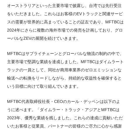
オーストラリアといった主要市場で披露し、台湾では先行受注
をいただきました。これらはお客様のEVトラックと関連サービ
スの需要が世界的に高まっていることの証左であり、MFTBCは
2024年にさらに複数の海外市場での発売を計画しており、グロ
ーバルなZEVの展開を続けていきます。
MFTBCはサプライチェーンとグローバルな物流の制約の中で、
主要市場で堅調な業績を達成しました。MFTBCはダイムラート
ラックの一員として、同社が商用車業界のゼロエミッションな
輸送への転換をリードしながら、持続的な収益性を確保すると
いう目標に向けて取り組んでいきます。
MFTBC代表取締役社長・CEOのカール・デッペンは以下のよ
うに述べます。「ダイムラー・トラック・アジアとMFTBCは
2023年、優秀な業績を残しました。これらの達成に貢献いただ
いたお客様と従業員、パートナーの皆様のご尽力に心から感謝