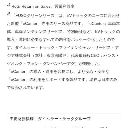
4
*
RoS: Return on Sales。営業利益率
5
*
「FUSOグリーンリース」は、EVトラックのニーズに合わせ
た新型「eCanter」専用のリース商品です。「eCanter」車両本
体、車両メンテナンスサービス、特別保証など、EVトラックの
導入・運用に必要なすべての内容をパッケージ化したもので
す。ダイムラー・トラック・ファイナンシャル・サービス・ア
ジア株式会社（本社：東京都港区、代表取締役CEO：ハンス・
ゲオルク・フォン・グンペンベーアグ）が開発した、
「eCanter」の導入・運用を容易にし、より安心・安全な
「eCanter」の利用をサポートする製品です。現在は日本のみ
で販売されています。
主要財務指標：ダイムラートラックグループ