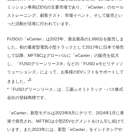
ミッション車両(ZEV)の主要市場であり、「eCanter」のセール
ストレーニング、顧客テスト、市場イベント、そして販売とい
った活動が活発に行われています。
FUSOの「eCanter」は2023年、過去最高の1,680台を販売しま
した。初の量産型電気小型トラックとして2017年に日本で発売
して以降、MFTBCはグローバルに「eCanter」の販売を拡大
し、「FUSOグリーンリース®」などの「FUSO eモビリティソ
リューションズ」によって、お客様のEVシフトをサポートして
5
きました。*
*「FUSOグリーンリース」は、三菱ふそうトラック・バス株式
会社の登録商標です。
「eCanter」新型モデルは2023年8月にチリで、2024年1月に香
港で発売され、MFTBCは小型ZEVセグメントをけん引し続けて
います。また2023年には、新型「eCanter」をインドネシアや