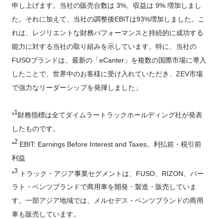
申し上げます。当社の販売台数は 3%、収益は 9% 増加しまし
た。それに加えて、当社の調整後EBITは93%増加しました。こ
れは、レジリエントな財務パフォーマンスと持続的に成功する
能力に対する当社の取り組みを示しています。特に、当社の
FUSOブランドは、最新の「eCanter」を複数の国際市場に導入
したことで、世界中のお客様に受け入れていただき、ZEV市場
で強力なリーダーシップを発揮しました」
1
*
財務指標は全てダイムラートラックホールディング社が発表
したものです。
2
*
EBIT: Earnings Before Interest and Taxes。利払前・税引前
利益
3
*
トラック・アジア事業セグメントは、FUSO、RIZON、バー
ラト・ベンツブランドで商用車を開発・製造・販売していま
す。一部アジア地域では、メルセデス・ベンツブランドの商用
車も販売しています。