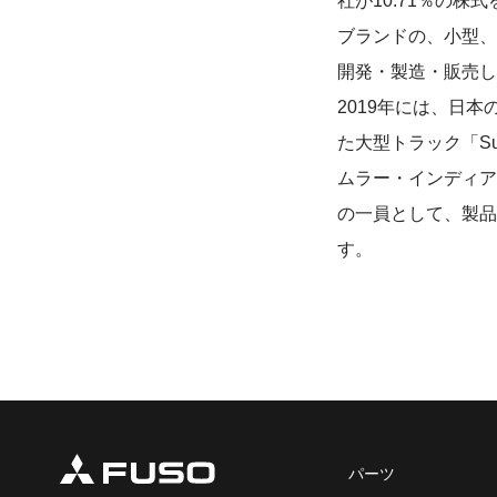
社が10.71％の
ブランドの、小型、
開発・製造・販売して
2019年には、日
た大型トラック「Su
ムラー・インディア
の一員として、製品
す。
パーツ