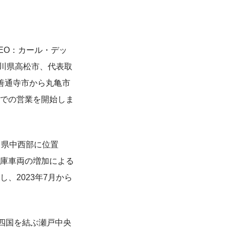
EO：カール・デッ
香川県高松市、代表取
善通寺市から丸亀市
舗での営業を開始しま
川県中西部に位置
庫車両の増加による
、2023年7月から
四国を結ぶ瀬戸中央