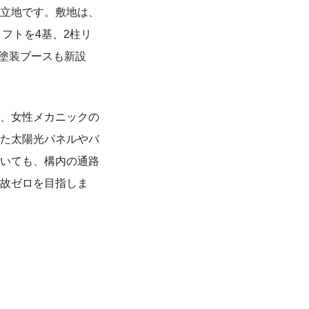
立地です。敷地は、
リフトを4基、2柱リ
。塗装ブースも新設
か、女性メカニックの
た太陽光パネルやバ
いても、構内の通路
故ゼロを目指しま