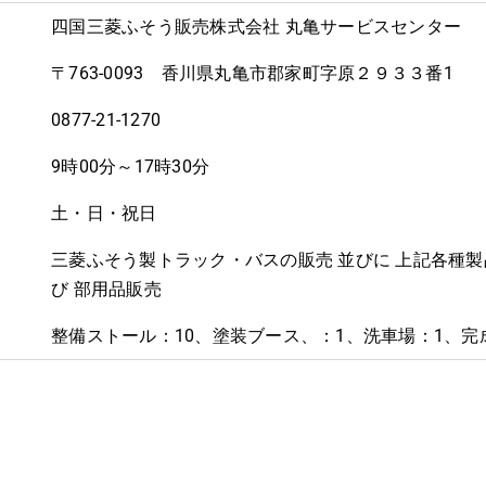
四国三菱ふそう販売株式会社 丸亀サービスセンター
〒763-0093 香川県丸亀市郡家町字原２９３３番1
0877-21-1270
9時00分～17時30分
土・日・祝日
三菱ふそう製トラック・バスの販売 並びに 上記各種製
び 部用品販売
整備ストール：10、塗装ブース、：1、洗車場：1、完