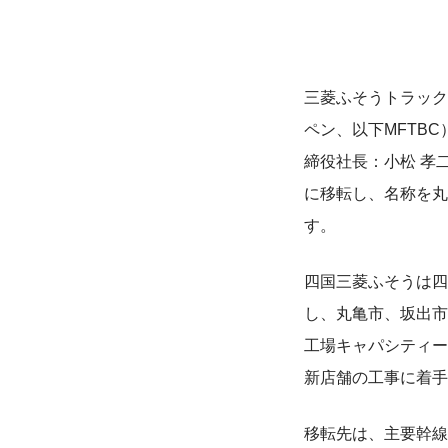
三菱ふそうトラック
ペン、以下MFTB
締役社長：小松 孝
に移転し、名称を丸
す。
四国三菱ふそうは四
し、丸亀市、坂出市
工場キャパシティー
新店舗の工事に着手
移転先は、主要幹線