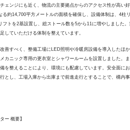
チェンジにも近く、物流の主要拠点からのアクセス性が高い好
なる約14,700平方メートルの面積を確保し、設備体制は、4柱
リフトを2基設置し、総ストール数を5から11に増やしました
足していただける体制を整えています。
改善すべく、整備工場にLED照明や冷暖房設備を導入したほ
メカニック専用の更衣室とシャワールームを設置しました。ま
備を整えることにより、環境にも配慮しています。安全面にお
行とし、工場入庫から出庫まで前進走行とすることで、構内事
ター 概要】