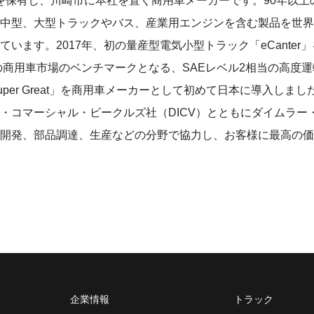
株式を保有し、川崎市に本社を置く商用車メーカーです。90年以上
中型、大型トラックやバス、産業用エンジンを含む製品を世界約
います。2017年、初の量産型電気小型トラック「eCanter
本の商用車市場のベンチマークとなる、SAEレベル2相当の高度
per Great」を商用車メーカーとして初めて日本に導入しまし
・コマーシャル・ビークルズ社（DICV）とともにダイムラー
開発、部品調達、生産などの分野で協力し、お客様に最高の価
企業情報
トラック