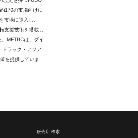
の歴史を持つFUSO
170の市場向けに
」を市場に導入し、
運転支援技術を搭載し
た。MFTBCは、ダイ
・トラック・アジア
値を提供していま
販売店 検索