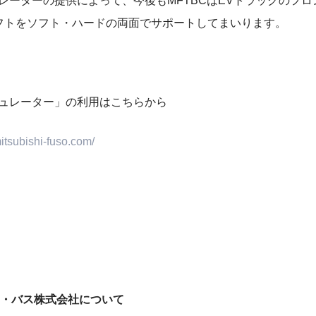
ュレーターの提供によって、今後もMFTBCはEVトラックのフ
フトをソフト・ハードの両面でサポートしてまいります。
ギュレーター」の利用はこちらから
mitsubishi-fuso.com/
・バス株式会社について