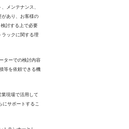
ト、メンテナンス、
要があり、お客様の
を検討する上で必要
トラックに関する理
レーターでの検討内容
見積等を依頼できる機
営業現場で活用して
さらにサポートするこ