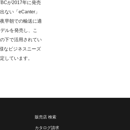
Cが2017年に発売
い「eCanter」
夜早朝での輸送に適
モデルを発売し、こ
の下で活用されてい
多様なビジネスニーズ
定しています。
販売店 検索
カタログ請求