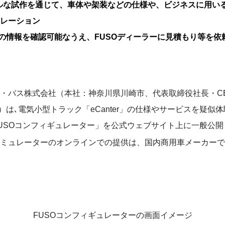
ルな試作を通じて、車体や架装などの仕様や、ビジネスに用いる
レーション
スの情報を確認可能なうえ、FUSOディーラーに見積もり等を依
・バス株式会社（本社：神奈川県川崎市、代表取締役社長・C
C）は､電気小型トラック「eCanter」の仕様やサービスを疑
USOコンフィギュレーター」を公式ウェブサイト上に一般公
ミュレーターのオンラインでの提供は、国内商用車メーカーで
FUSOコンフィギュレーターの画面イメージ