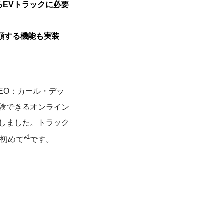
EVトラックに必要
頼する機能も実装
EO：カール・デッ
似体験できるオンライン
開しました。トラック
1
初めて*
です。