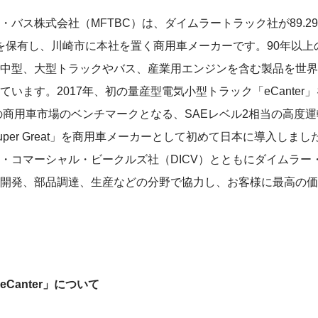
・バス株式会社（MFTBC）は、ダイムラートラック社が89.2
株式を保有し、川崎市に本社を置く商用車メーカーです。90年以上
中型、大型トラックやバス、産業用エンジンを含む製品を世界約
います。2017年、初の量産型電気小型トラック「eCanter
本の商用車市場のベンチマークとなる、SAEレベル2相当の高度
per Great」を商用車メーカーとして初めて日本に導入しまし
・コマーシャル・ビークルズ社（DICV）とともにダイムラー
開発、部品調達、生産などの分野で協力し、お客様に最高の価
eCanter
」について