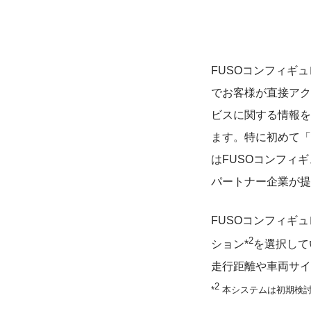
FUSOコンフィギ
でお客様が直接アクセ
ビスに関する情報を
ます。特に初めて「
はFUSOコンフィ
パートナー企業が提
FUSOコンフィギ
2
ション*
を選択して
走行距離や車両サイ
2
*
本システムは初期検討