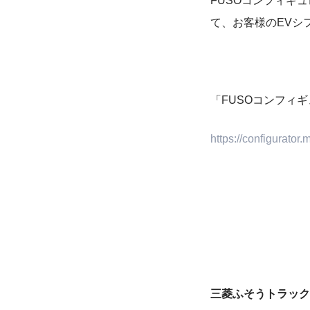
FUSOコンフィギ
て、お客様のEVシ
「FUSOコンフィ
https://configurator.
三菱ふそうトラック