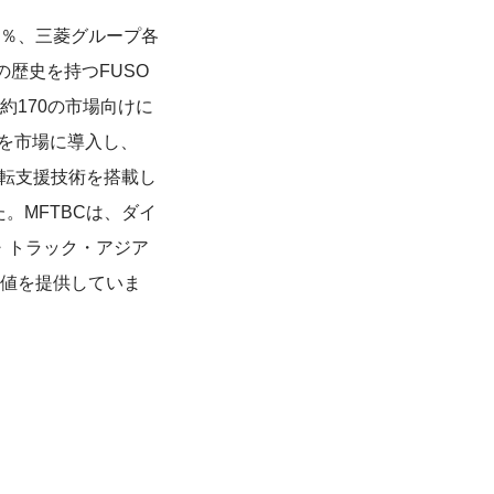
9％、三菱グループ各
の歴史を持つFUSO
170の市場向けに
」を市場に導入し、
運転支援技術を搭載し
た。MFTBCは、ダイ
・トラック・アジア
値を提供していま