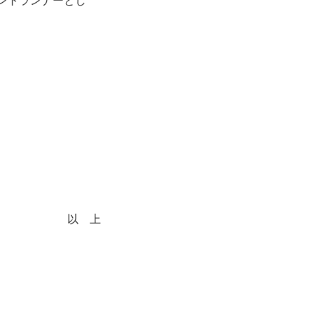
ロントランナーとし
以 上