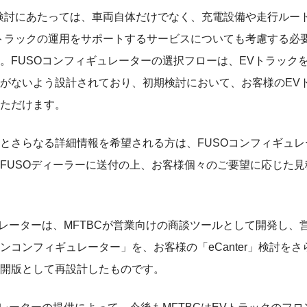
検討にあたっては、車両自体だけでなく、充電設備や走行ルー
トラックの運用をサポートするサービスについても考慮する必
。FUSOコンフィギュレーターの選択フローは、EVトラック
がないよう設計されており、初期検討において、お客様のEV
ただけます。
とさらなる詳細情報を希望される方は、FUSOコンフィギュ
FUSOディーラーに送付の上、お客様個々のご要望に応じた
ュレーターは、MFTBCが営業向けの商談ツールとして開発し、
ンコンフィギュレーター」を、お客様の「eCanter」検討を
開版として再設計したものです。