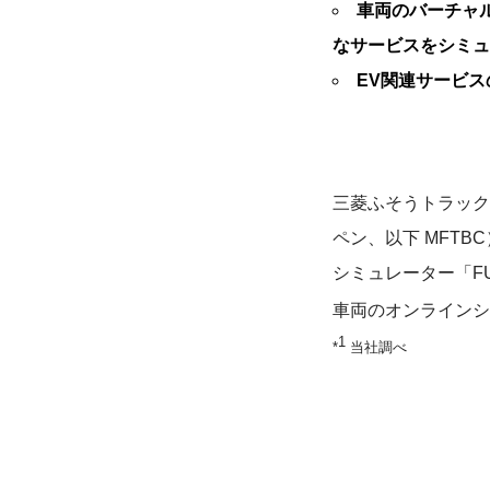
車両のバーチャ
なサービスをシミュ
EV関連サービ
三菱ふそうトラック
ペン、以下 MFTB
シミュレーター「F
車両のオンラインシ
1
*
当社調べ