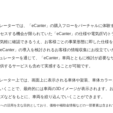
ュレーターでは、「eCanter」の購入フローをバーチャルに体
スする機会が限られていた「eCanter」の仕様や電気(EV)
気軽に確認できるうえ、お客様ごとの事業形態に即した仕様を
eCanter」の導入を検討されるお客様の情報収集にお役立て
ギュレーターを通じて、「eCanter」車両とともに検討が必要
供するサービスも含めて実感することが可能です。
ュレーター上では、画面上に表示される車体や架装、車体カラ
いくことで、最終的には車両の3Dイメージが表示されます。
ズなどをもとに、車両を絞り込んでいくことができます。
への活用を主な目的としており、価格や補助金情報などの一部要素は含まれ