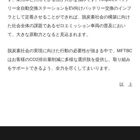
リー全自動交換ステーションをEV向けバッテリー交換のインフ
ラとして定着させることができれば、脱炭素社会の構築に向け
た社会全体の課題であるゼロエミッション車両の普及におい
て、大きな原動力となると見込まれます。
脱炭素社会の実現に向けた行動の必要性が強まる中で、MFTBC
はお客様のCO
2
排出量削減に多様な選択肢を提供し、取り組み
をサポートできるよう、全力を尽くしてまいります。
以 上