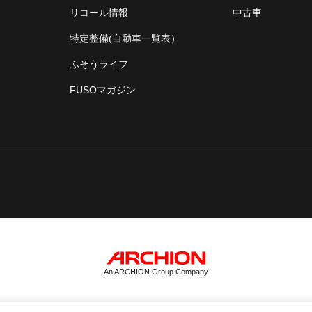
リコール情報
中古車
特定整備(自動車一覧表）
ふそうライフ
FUSOマガジン
An ARCHION Group Company