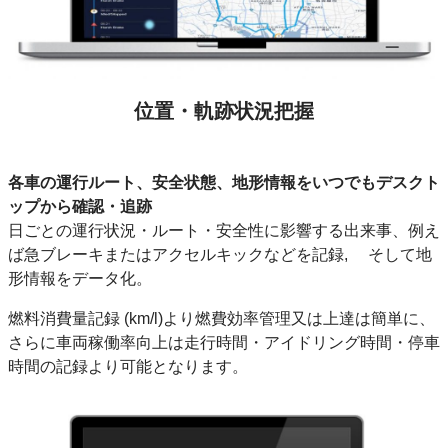
位置・軌跡状況把握
各車の運行ルート、安全状態、地形情報をいつでもデスクト
ップから確認・追跡
日ごとの運行状況・ルート・安全性に影響する出来事、例え
ば急ブレーキまたはアクセルキックなどを記録, そして地
形情報をデータ化。
燃料消費量記録 (km/l)より燃費効率管理又は上達は簡単に、
さらに車両稼働率向上は走行時間・アイドリング時間・停車
時間の記録より可能となります。