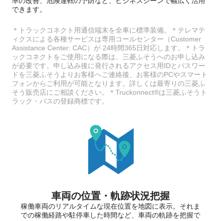
率の改善、危険運転の予防など、ビジネスシーンで幅広く活用
できます。
＊トラックコネクト用通信端末を全車に標準装備。＊テレマテ
ィクスによる各種サービスは専用コールセンター（Customer
Assistance Center: CAC）が 24時間365日対応します。＊トラ
ックコネクトをご使用になる際は、三菱ふそうへのお申し込み
が必要です。申し込み後に発行されるアクセス用IDとパスワー
ドを三菱ふそうよりお客様へご連絡後、お客様のPCやスマート
フォンからご利用が可能となります。詳しくは最寄りの三菱ふ
そう販売店にご相談ください。＊Truckonnect®は三菱ふそうト
ラック・バスの登録商標です。
車両の位置・軌跡状況把握
稼働車両のリアルタイムな現在位置を地図に表示。それま
での稼働経路や駐停車した時間など、車両の軌跡を把握で