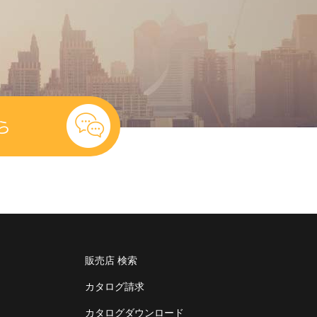
ら
販売店 検索
カタログ請求
カタログダウンロード