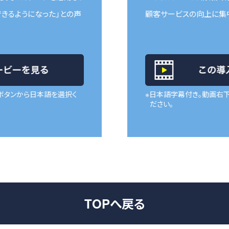
きるようになった」との声
顧客サービスの向上に集
ボタンから日本語を選択く
※日本語字幕付き。動画右
ださい。
TOPへ戻る