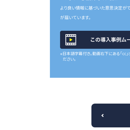
より良い情報に基づいた意思決定がで
が届いています。
※日本語字幕付き。動画右下にある「㏄」
ださい。