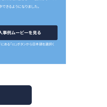
中できるようになりました。
下にある「㏄」ボタンから日本語を選択く