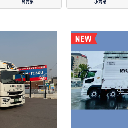
卸売業
小売業