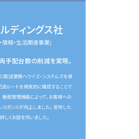
ルディングス社
輸・情報・生活関連事業)
両手配台数の削減を実現。
口配送業務へワイズ・システムズを導
は配送ルートを視覚的に確認することで
 動態管理機能によって、お客様への
レスポンスが向上しました。 苦労した
詳しくお話を伺いました。