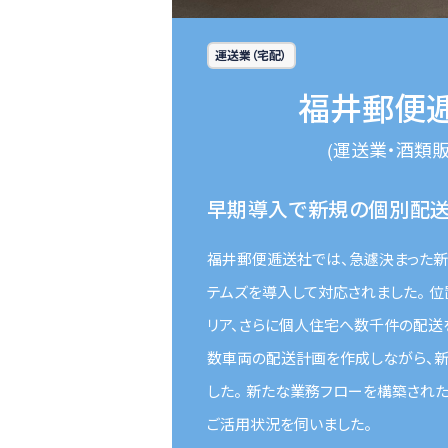
運送業（宅配）
福井郵便
(運送業・酒類販
早期導入で新規の個別配
福井郵便逓送社では、急遽決まった新
テムズを導入して対応されました。 
リア、さらに個人住宅へ数千件の配送
数車両の配送計画を作成しながら、
した。 新たな業務フローを構築され
ご活用状況を伺いました。