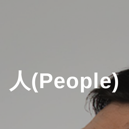
人(People)