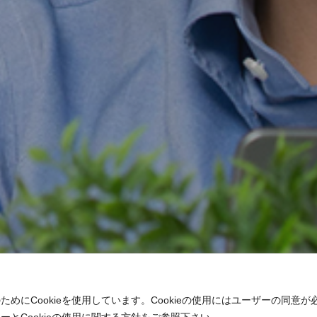
にCookieを使用しています。Cookieの使用にはユーザーの同意が
とCookieの使用に関する方針をご参照下さい。